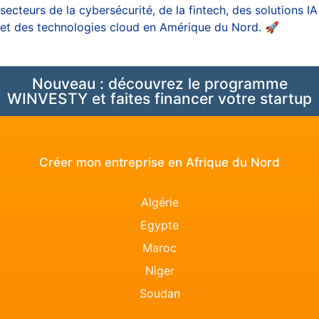
secteurs de la cybersécurité, de la fintech, des solutions IA
et des technologies cloud en Amérique du Nord. 🚀
Nouveau : découvrez le programme
WINVESTY et faites financer votre startup
Créer mon entreprise en Afrique du Nord
Algérie
Egypte
Maroc
Niger
Soudan