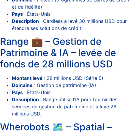
et de fidélité)
Pays
: États-Unis
Description
: Cardless a levé 30 millions USD pour
étendre ses solutions de crédit.
Range 💼 – Gestion de
Patrimoine & IA – levée de
fonds de 28 millions USD
Montant levé
: 28 millions USD (Série B)
Domaine
: Gestion de patrimoine (IA)
Pays
: États-Unis
Description
: Range utilise l’IA pour fournir des
services de gestion de patrimoine et a levé 28
millions USD.
Wherobots 🗺️ – Spatial –