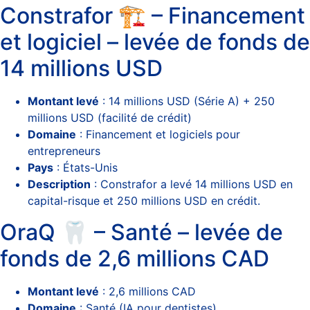
Constrafor 🏗️ – Financement
et logiciel – levée de fonds de
14 millions USD
Montant levé
: 14 millions USD (Série A) + 250
millions USD (facilité de crédit)
Domaine
: Financement et logiciels pour
entrepreneurs
Pays
: États-Unis
Description
: Constrafor a levé 14 millions USD en
capital-risque et 250 millions USD en crédit.
OraQ 🦷 – Santé – levée de
fonds de 2,6 millions CAD
Montant levé
: 2,6 millions CAD
Domaine
: Santé (IA pour dentistes)