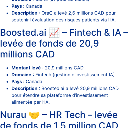
Pays :
Canada
Description
: OraQ a levé 2,6 millions CAD pour
soutenir l’évaluation des risques patients via l’IA.
Boosted.ai 📈 – Fintech & IA –
levée de fonds de 20,9
millions CAD
Montant levé
: 20,9 millions CAD
Domaine
: Fintech (gestion d’investissement IA)
Pays :
Canada
Description
: Boosted.ai a levé 20,9 millions CAD
pour étendre sa plateforme d’investissement
alimentée par l’IA.
Nurau 🤝 – HR Tech – levée
de fonds de 1,5 million CAD