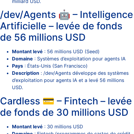
milliard USD.
/dev/Agents 🤖 – Intelligence
Artificielle – levée de fonds
de 56 millions USD
Montant levé
: 56 millions USD (Seed)
Domaine
: Systèmes d’exploitation pour agents IA
Pays
: États-Unis (San Francisco)
Description
: /dev/Agents développe des systèmes
d’exploitation pour agents IA et a levé 56 millions
USD.
Cardless 💳 – Fintech – levée
de fonds de 30 millions USD
Montant levé
: 30 millions USD
Domaine
: Fintech (programmes de cartes de crédit