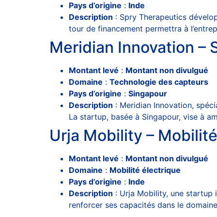
Pays d’origine
:
Inde
Description
: Spry Therapeutics dévelop
tour de financement permettra à l’entrep
Meridian Innovation – 
Montant levé
:
Montant non divulgué
Domaine
:
Technologie des capteurs
Pays d’origine
:
Singapour
Description
: Meridian Innovation, spéci
La startup, basée à Singapour, vise à am
Urja Mobility – Mobili
Montant levé
:
Montant non divulgué
Domaine
:
Mobilité électrique
Pays d’origine
:
Inde
Description
: Urja Mobility, une startup
renforcer ses capacités dans le domaine 