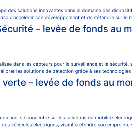
pe des solutions innovantes dans le domaine des dispositi
rise d’accélérer son développement et de s’étendre sur le m
Sécurité – levée de fonds au 
alisée dans les capteurs pour la surveillance et la sécurité
éliorer les solutions de détection grâce à ses technologies
té verte – levée de fonds au m
 indienne, se concentre sur les solutions de mobilité électri
des véhicules électriques, visant à étendre son empreinte s