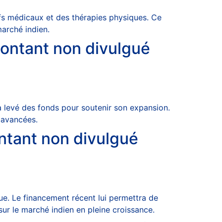
fs médicaux et des thérapies physiques. Ce
arché indien​.
montant non divulgué
, a levé des fonds pour soutenir son expansion.
 avancées​.
ontant non divulgué
que. Le financement récent lui permettra de
ur le marché indien en pleine croissance​.