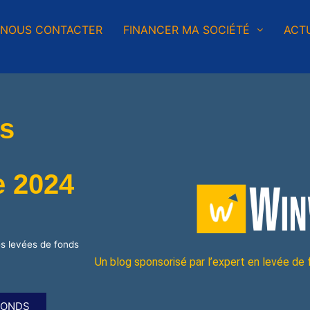
NOUS CONTACTER
FINANCER MA SOCIÉTÉ
ACTU
es
e 2024
s levées de fonds
Un blog sponsorisé par l’expert en levée de
FONDS