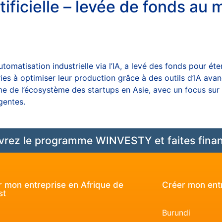
tificielle – levée de fonds au
utomatisation industrielle via l’IA, a levé des fonds pour ét
ries à optimiser leur production grâce à des outils d’IA avanc
 de l’écosystème des startups en Asie, avec un focus sur 
igentes.
rez le programme WINVESTY et faites finan
 mon entreprise en Afrique de
Créer mon entr
st
Burundi