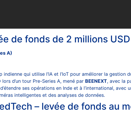
ée de fonds de 2 millions USD
ies A)
ndienne qui utilise l’IA et l’IoT pour améliorer la gestion du 
D lors d’un tour Pre-Series A, mené par
BEENEXT
, avec la 
’étendre ses opérations en Inde et à l’international, avec un
caméras intelligentes et des analyses de données.
edTech – levée de fonds au m