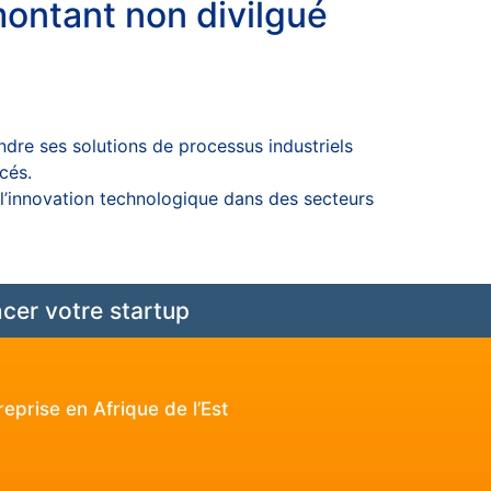
 montant non divilgué
endre ses solutions de processus industriels
és​.
l’innovation technologique dans des secteurs
cer votre startup
eprise en Afrique de l’Est