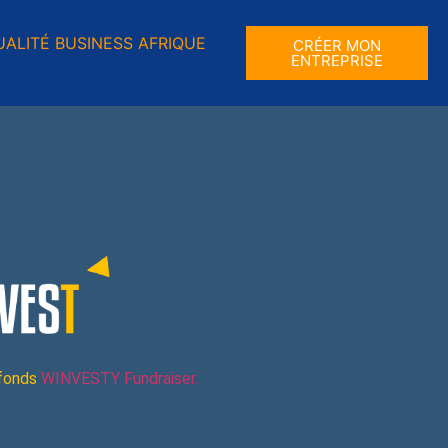
ALITÉ BUSINESS AFRIQUE
CRÉER MON
ENTREPRISE
 fonds
WINVESTY Fundraiser.