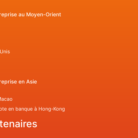
reprise au Moyen-Orient
Unis
eprise en Asie
Macao
pte en banque à Hong-Kong
tenaires