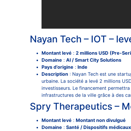
Nayan Tech – IOT – lev
Montant levé
:
2 millions USD (Pre-Ser
Domaine
:
AI / Smart City Solutions
Pays d’origine
:
Inde
Description
: Nayan Tech est une startup i
urbaine. La société a levé 2 millions US
investisseurs. Le financement permettra d
infrastructures de la ville grâce à des 
Spry Therapeutics – M
Montant levé
:
Montant non divulgué
Domaine
:
Santé / Dispositifs médicaux