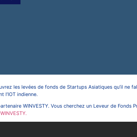
uvrez les levées de fonds de Startups Asiatiques qu’il ne fa
 l’IOT indienne.
e partenaire WINVESTY. Vous cherchez un Leveur de Fonds P
r WINVESTY.