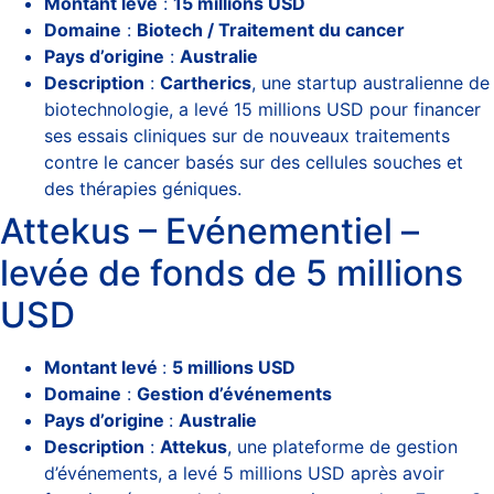
Montant levé
:
15 millions USD
Domaine
:
Biotech / Traitement du cancer
Pays d’origine
:
Australie
Description
:
Cartherics
, une startup australienne de
biotechnologie, a levé 15 millions USD pour financer
ses essais cliniques sur de nouveaux traitements
contre le cancer basés sur des cellules souches et
des thérapies géniques.
Attekus – Evénementiel –
levée de fonds de 5 millions
USD
Montant levé
:
5 millions USD
Domaine
:
Gestion d’événements
Pays d’origine
:
Australie
Description
:
Attekus
, une plateforme de gestion
d’événements, a levé 5 millions USD après avoir