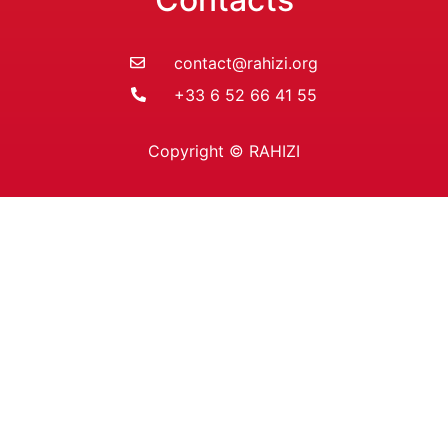
contact@rahizi.org
+33 6 52 66 41 55
Copyright © RAHIZI