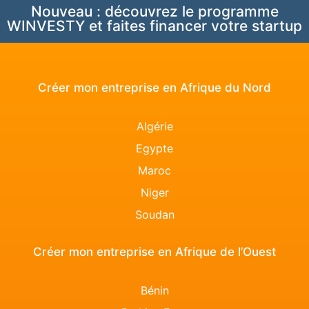
Nouveau : découvrez le programme
WINVESTY et faites financer votre startup
Créer mon entreprise en Afrique du Nord
Algérie
Egypte
Maroc
Niger
Soudan
Créer mon entreprise en Afrique de l’Ouest
Bénin