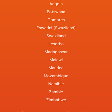
Angola
Botswana
Comores
Eswatini (Swaziland)
Swaziland
Lesotho
Madagascar
Malawi
Maurice
Mozambique
Namibie
Zambie
Zimbabwe