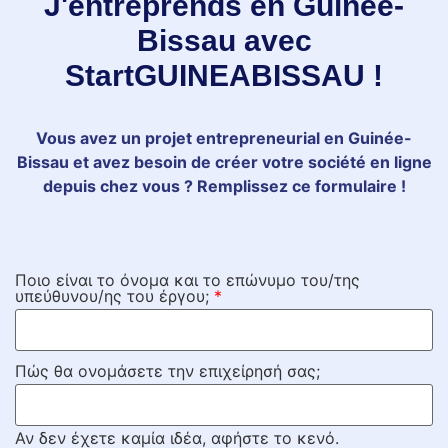
J'entreprends en Guinée-
Bissau avec
StartGUINEABISSAU !
Vous avez un projet entrepreneurial en Guinée-
Bissau et avez besoin de créer votre société en ligne
depuis chez vous ? Remplissez ce formulaire !
Ποιο είναι το όνομα και το επώνυμο του/της
υπεύθυνου/ης του έργου;
*
Πώς θα ονομάσετε την επιχείρησή σας;
Αν δεν έχετε καμία ιδέα, αφήστε το κενό.