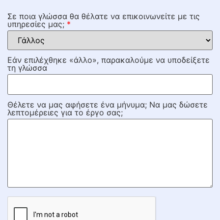
Σε ποια γλώσσα θα θέλατε να επικοινωνείτε με τις
υπηρεσίες μας;
*
Εάν επιλέχθηκε «άλλο», παρακαλούμε να υποδείξετε
τη γλώσσα
Θέλετε να μας αφήσετε ένα μήνυμα; Να μας δώσετε
λεπτομέρειες για το έργο σας;