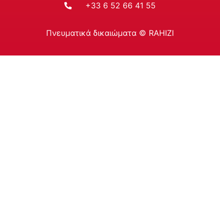
+33 6 52 66 41 55
Πνευματικά δικαιώματα © RAHIZI