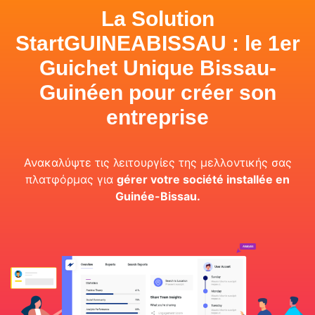
La Solution
StartGUINEABISSAU : le 1er
Guichet Unique Bissau-
Guinéen pour créer son
entreprise
Ανακαλύψτε τις λειτουργίες της μελλοντικής σας
πλατφόρμας για
gérer votre société installée en
Guinée-Bissau.