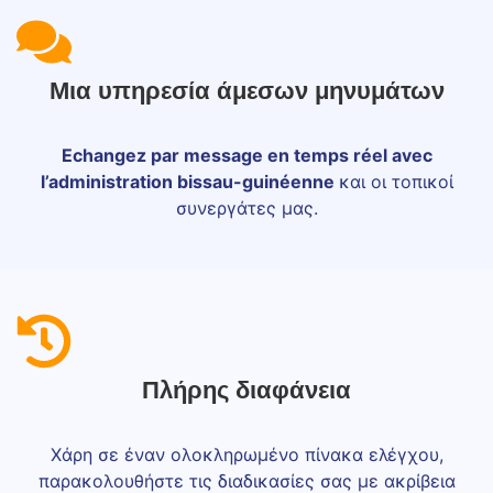
Μια υπηρεσία άμεσων μηνυμάτων
Echangez par message en temps réel avec
l’administration bissau-guinéenne
και οι τοπικοί
συνεργάτες μας.
Πλήρης διαφάνεια
Χάρη σε έναν ολοκληρωμένο πίνακα ελέγχου,
παρακολουθήστε τις διαδικασίες σας με ακρίβεια