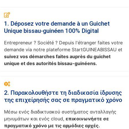
1. Déposez votre demande à un Guichet
Unique bissau-guinéen 100% Digital
Entrepreneur ? Société ? Depuis l'étranger faites votre
demande via notre plateforme StartGUINEABISSAU et
suivez vos démarches faites auprès du guichet
unique et des autorités bissau-guinéens.
2. Παρακολουθήστε τη διαδικασία ίδρυσης
της επιχείρησής σας σε πραγματικό χρόνο
Μέσω ενός διαδικτυακού συστήματος ανταλλαγής
μηνυμάτων και ενός cloud,
επικοινωνήστε σε
πραγματικό χρόνο με τις αρμόδιες αρχές.