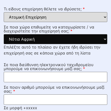
Τι είδους επιχείρηση θέλετε να ιδρύσετε;
*
Σε ποια χώρα επιθυμείτε να καταχωρίσετε / να
διαχειριστείτε την επιχείρησή σας;
*
Επιλέξτε αυτό το πλαίσιο αν έχετε ήδη ιδρύσει την
επιχείρησή σας σε κάποια χώρα από τη λίστα
Σε ποια διεύθυνση ηλεκτρονικού ταχυδρομείου
μπορούμε να επικοινωνήσουμε μαζί σας;
*
Σε ποιον αριθμό μπορούμε να επικοινωνήσουμε μαζί
σας;
*
Σε μορφή +xxxxx