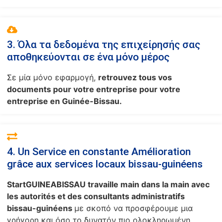
3. Όλα τα δεδομένα της επιχείρησής σας
αποθηκεύονται σε ένα μόνο μέρος
Σε μία μόνο εφαρμογή,
retrouvez tous vos
documents pour votre entreprise pour votre
entreprise en Guinée-Bissau.
4. Un Service en constante Amélioration
grâce aux services locaux bissau-guinéens
StartGUINEABISSAU travaille main dans la main avec
les autorités et des consultants administratifs
bissau-guinéens
με σκοπό να προσφέρουμε μια
γρήγορη και όσο το δυνατόν πιο ολοκληρωμένη