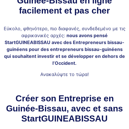
Guinée-Bissau en ligne
facilement et pas cher
Εύκολο, φθηνότερο, πιο διαφανές, συνδεδεμένο με τις
αφρικανικές αρχές:
nous avons pensé
StartGUINEABISSAU avec des Entrepreneurs bissau-
guinéens pour des entrepreneurs bissau-guinéens
qui souhaitent investir et se développer en dehors de
l’Occident.
Ανακαλύψτε το τώρα!
Créer son Entreprise en
Guinée-Bissau, avec et sans
StartGUINEABISSAU