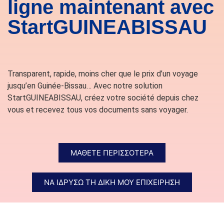
ligne maintenant avec
StartGUINEABISSAU
Transparent, rapide, moins cher que le prix d’un voyage
jusqu’en Guinée-Bissau… Avec notre solution
StartGUINEABISSAU, créez votre société depuis chez
vous et recevez tous vos documents sans voyager.
ΜΑΘΕΤΕ ΠΕΡΙΣΣΟΤΕΡΑ
ΝΑ ΙΔΡΎΣΩ ΤΗ ΔΙΚΉ ΜΟΥ ΕΠΙΧΕΊΡΗΣΗ