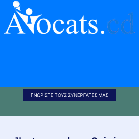
ΓΝΩΡΊΣΤΕ ΤΟΥΣ ΣΥΝΕΡΓΆΤΕΣ ΜΑΣ