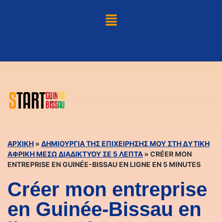
ΑΡΧΙΚΉ
»
ΔΗΜΙΟΥΡΓΊΑ ΤΗΣ ΕΠΙΧΕΊΡΗΣΉΣ ΜΟΥ ΣΤΗ ΔΥΤΙΚΉ
ΑΦΡΙΚΉ ΜΈΣΩ ΔΙΑΔΙΚΤΎΟΥ ΣΕ 5 ΛΕΠΤΆ
»
CRÉER MON
ENTREPRISE EN GUINÉE-BISSAU EN LIGNE EN 5 MINUTES
Créer mon entreprise
en Guinée-Bissau en