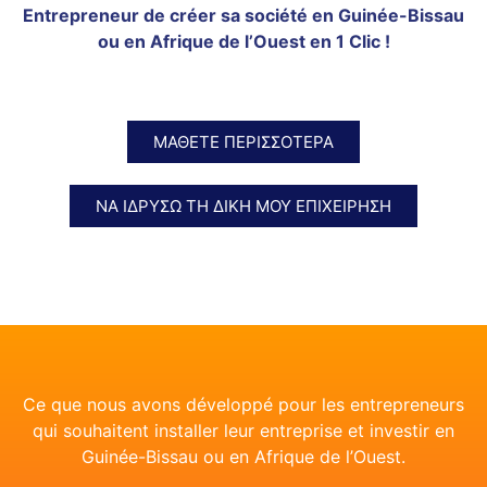
Entrepreneur de créer sa société en Guinée-Bissau
ou en Afrique de l’Ouest en 1 Clic !
ΜΑΘΕΤΕ ΠΕΡΙΣΣΟΤΕΡΑ
ΝΑ ΙΔΡΎΣΩ ΤΗ ΔΙΚΉ ΜΟΥ ΕΠΙΧΕΊΡΗΣΗ
Ce que nous avons développé pour les entrepreneurs
qui souhaitent installer leur entreprise et investir en
Guinée-Bissau ou en Afrique de l’Ouest.