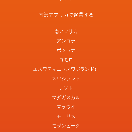
南部アフリカで起業する
南アフリカ
アンゴラ
ボツワナ
コモロ
エスワティニ（スワジランド）
スワジランド
レソト
マダガスカル
マラウイ
モーリス
モザンビーク