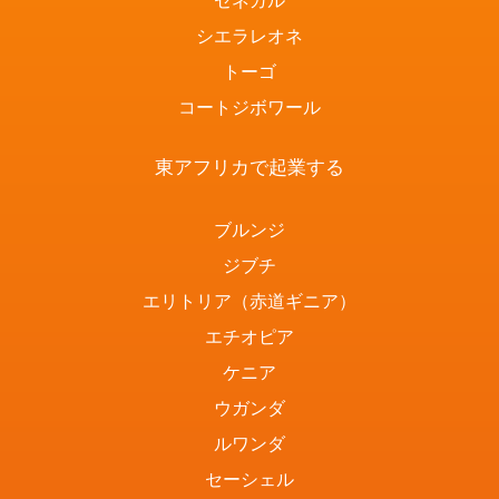
セネガル
シエラレオネ
トーゴ
コートジボワール
東アフリカで起業する
ブルンジ
ジブチ
エリトリア（赤道ギニア）
エチオピア
ケニア
ウガンダ
ルワンダ
セーシェル