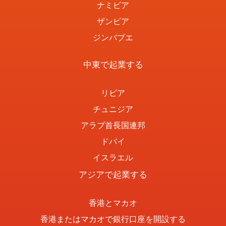
ナミビア
ザンビア
ジンバブエ
中東で起業する
リビア
チュニジア
アラブ首長国連邦
ドバイ
イスラエル
アジアで起業する
香港とマカオ
香港またはマカオで銀行口座を開設する