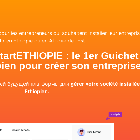
r les entrepreneurs qui souhaitent installer leur entrepris
tir en Ethiopie ou en Afrique de l’Est.
tartETHIOPIE : le 1er Guichet
ien pour créer son entrepris
шей будущей платформы для
gérer votre société installé
Ethiopien.