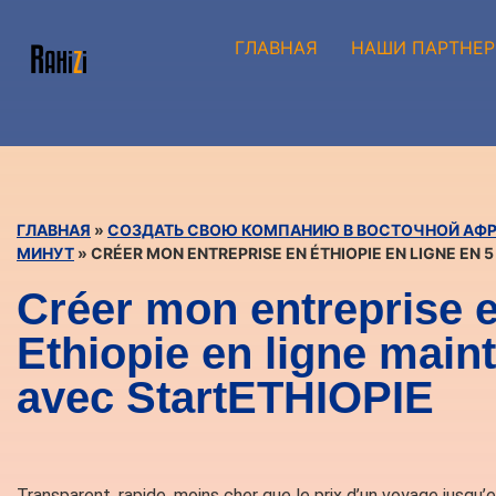
ГЛАВНАЯ
НАШИ ПАРТНЕ
ГЛАВНАЯ
»
СОЗДАТЬ СВОЮ КОМПАНИЮ В ВОСТОЧНОЙ АФРИ
МИНУТ
»
CRÉER MON ENTREPRISE EN ÉTHIOPIE EN LIGNE EN 
Créer mon entreprise 
Ethiopie en ligne main
avec StartETHIOPIE
Transparent, rapide, moins cher que le prix d’un voyage jusqu