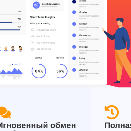
Мгновенный обмен
Полна