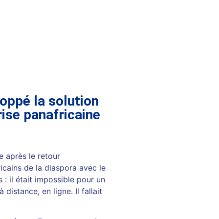
oppé la solution
rise panafricaine
e après le retour
icains de la diaspora avec le
 : il était impossible pour un
distance, en ligne. Il fallait