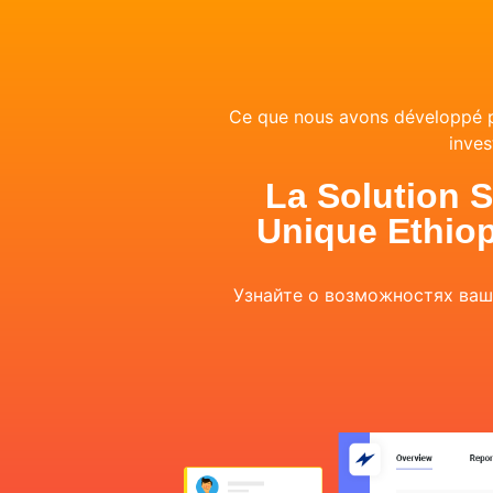
Ce que nous avons développé pou
inves
La Solution S
Unique Ethiop
Узнайте о возможностях ва