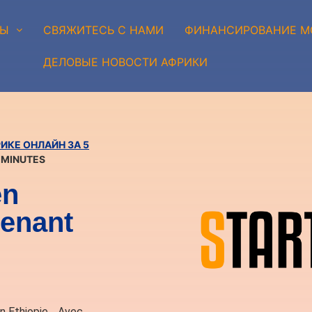
РЫ
СВЯЖИТЕСЬ С НАМИ
ФИНАНСИРОВАНИЕ М
ДЕЛОВЫЕ НОВОСТИ АФРИКИ
КЕ ОНЛАЙН ЗА 5
5 MINUTES
en
tenant
’en Ethiopie… Avec