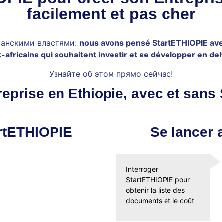
facilement et pas cher
иканскими властями:
nous avons pensé StartETHIOPIE ave
africains qui souhaitent investir et se développer en de
Узнайте об этом прямо сейчас!
reprise en Ethiopie, avec et sans
artETHIOPIE
Se lancer 
Interroger
StartETHIOPIE pour
obtenir la liste des
documents et le coût