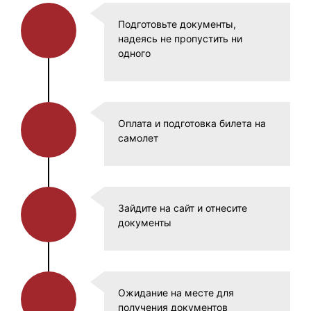
Подготовьте документы,
надеясь не пропустить ни
одного
Оплата и подготовка билета на
самолет
Зайдите на сайт и отнесите
документы
Ожидание на месте для
получения документов