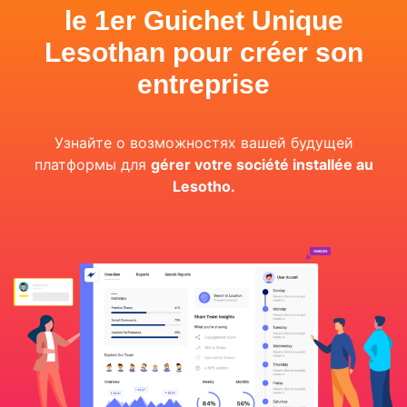
le 1er Guichet Unique
Lesothan pour créer son
entreprise
Узнайте о возможностях вашей будущей
платформы для
gérer votre société installée au
Lesotho.