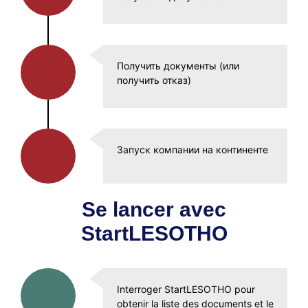
Получить документы (или
получить отказ)
Запуск компании на континенте
Se lancer avec
StartLESOTHO
Interroger StartLESOTHO pour
obtenir la liste des documents et le