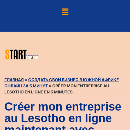
ГЛАВНАЯ
»
СОЗДАТЬ СВОЙ БИЗНЕС В ЮЖНОЙ АФРИКЕ
ОНЛАЙН ЗА 5 МИНУТ
»
CRÉER MON ENTREPRISE AU
LESOTHO EN LIGNE EN 5 MINUTES
Créer mon entreprise
au Lesotho en ligne
maintenant avec