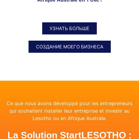
УЗНАТЬ БОЛЬШЕ
СОЗДАНИЕ МОЕГО БИЗНЕСА
Ce que nous avons développé pour les entrepreneurs
qui souhaitent installer leur entreprise et investir au
Lesotho ou en Afrique Australe.
La Solution StartLESOTHO :