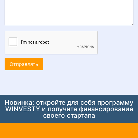
Новинка: откройте для себя программу
WINVESTY и получите финансирование
своего стартапа