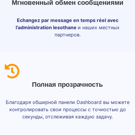
Мгновенный обмен сообщениями
Echangez par message en temps réel avec
l’administration lesothane
и наших местных
партнеров.
Полная прозрачность
Благодаря обширной панели Dashboard вы можете
контролировать свои процессы с точностью до
секунды, отслеживая каждую задачу.