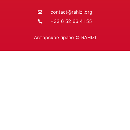
contact@rahizi.org
+33 6 52 66 41 55
Авторское право © RAHIZI