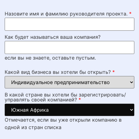
Назовите имя и фамилию руководителя проекта.
*
Как будет называться ваша компания?
если вы не знаете, оставьте пустым.
Какой вид бизнеса вы хотели бы открыть?
*
В какой стране вы хотели бы зарегистрировать/
управлять своей компанией?
*
Отмечается, если вы уже открыли компанию в
одной из стран списка