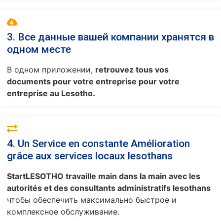
3. Все данные вашей компании хранятся в
одном месте
В одном приложении,
retrouvez tous vos
documents pour votre entreprise pour votre
entreprise au Lesotho.
4. Un Service en constante Amélioration
grâce aux services locaux lesothans
StartLESOTHO travaille main dans la main avec les
autorités et des consultants administratifs lesothans
чтобы обеспечить максимально быстрое и
комплексное обслуживание.