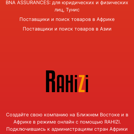
BNA ASSURANCES: для юридических и физических
лиц, Тунис
Поставщики и поиск товаров в Африке
Поставщики и поиск товаров в Азии
Создайте свою компанию на Ближнем Востоке и в
Африке в режиме онлайн с помощью RAHIZI.
Подключившись к администрациям стран Африки