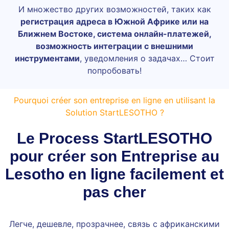
И множество других возможностей, таких как
регистрация
адреса в Южной Африке или на
Ближнем Востоке, система онлайн-платежей,
возможность интеграции с внешними
инструментами
, уведомления о задачах… Стоит
попробовать!
Pourquoi créer son entreprise en ligne en utilisant la
Solution StartLESOTHO ?
Le Process StartLESOTHO
pour créer son Entreprise au
Lesotho en ligne facilement et
pas cher
Легче, дешевле, прозрачнее, связь с африканскими