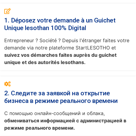
1. Déposez votre demande à un Guichet
Unique lesothan 100% Digital
Entrepreneur ? Société ? Depuis l'étranger faites votre
demande via notre plateforme StartLESOTHO et
suivez vos démarches faites auprès du guichet
unique et des autorités lesothans.
2. Следите за заявкой на открытие
бизнеса в режиме реального времени
С помощью онлайн-сообщений и облака,
обмениваться информацией с администрацией в
режиме реального времени.