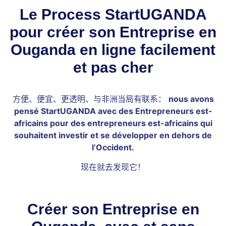
Le Process StartUGANDA
pour créer son Entreprise en
Ouganda en ligne facilement
et pas cher
方便、便宜、更透明、与非洲当局有联系：
nous avons
pensé StartUGANDA avec des Entrepreneurs est-
africains pour des entrepreneurs est-africains qui
souhaitent investir et se développer en dehors de
l’Occident.
现在就去发现它！
Créer son Entreprise en