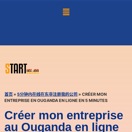
首页
»
5分钟内在线在东非注册我的公司
»
CRÉER MON
ENTREPRISE EN OUGANDA EN LIGNE EN 5 MINUTES
Créer mon entreprise
au Ouganda en ligne