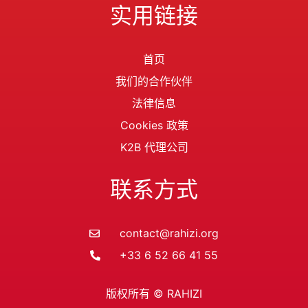
实用链接
首页
我们的合作伙伴
法律信息
Cookies 政策
K2B 代理公司
联系方式
contact@rahizi.org
+33 6 52 66 41 55
版权所有 © RAHIZI