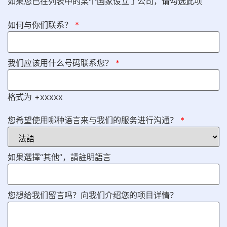
如果您已在列表中的某个国家设立了公司，请勾选此项
如何与你们联系？
*
我们应该用什么号码联系您？
*
格式为 +xxxxx
您希望使用哪种语言来与我们的服务进行沟通？
*
如果選擇“其他”，請註明語言
您想给我们留言吗？向我们介绍您的项目详情？