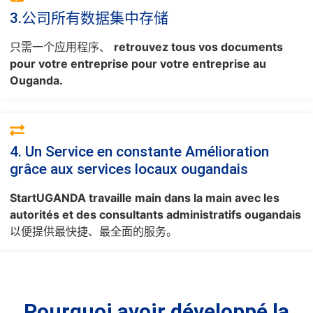
3.公司所有数据集中存储
只需一个应用程序、
retrouvez tous vos documents
pour votre entreprise pour votre entreprise au
Ouganda.
4. Un Service en constante Amélioration
grâce aux services locaux ougandais
StartUGANDA travaille main dans la main avec les
autorités et des consultants administratifs ougandais
以便提供最快捷、最全面的服务。
Pourquoi avoir développé la