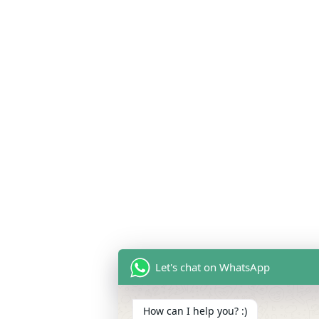
Let's chat on WhatsApp
How can I help you? :)