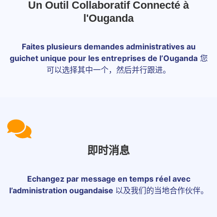
Un Outil Collaboratif Connecté à
l'Ouganda
Faites plusieurs demandes administratives au
guichet unique pour les entreprises de l’Ouganda
您
可以选择其中一个，然后并行跟进。
即时消息
Echangez par message en temps réel avec
l’administration ougandaise
以及我们的当地合作伙伴。