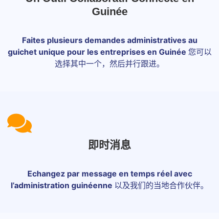
Guinée
Faites plusieurs demandes administratives au
guichet unique pour les entreprises en Guinée
您可以
选择其中一个，然后并行跟进。
即时消息
Echangez par message en temps réel avec
l’administration guinéenne
以及我们的当地合作伙伴。