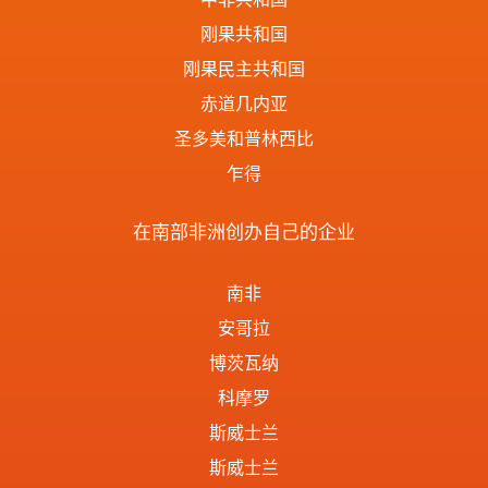
刚果共和国
刚果民主共和国
赤道几内亚
圣多美和普林西比
乍得
在南部非洲创办自己的企业
南非
安哥拉
博茨瓦纳
科摩罗
斯威士兰
斯威士兰