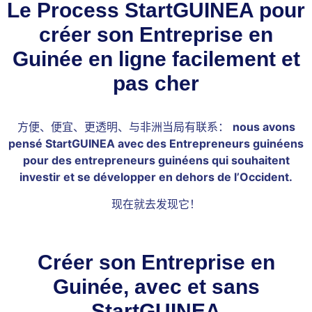
Le Process StartGUINEA pour
créer son Entreprise en
Guinée en ligne facilement et
pas cher
方便、便宜、更透明、与非洲当局有联系：
nous avons
pensé StartGUINEA avec des Entrepreneurs guinéens
pour des entrepreneurs guinéens qui souhaitent
investir et se développer en dehors de l’Occident.
现在就去发现它！
Créer son Entreprise en
Guinée, avec et sans
StartGUINEA