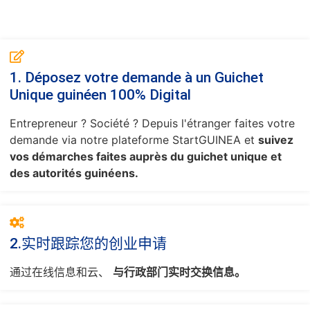
1. Déposez votre demande à un Guichet
Unique guinéen 100% Digital
Entrepreneur ? Société ? Depuis l'étranger faites votre
demande via notre plateforme StartGUINEA et
suivez
vos démarches faites auprès du guichet unique et
des autorités guinéens.
2.实时跟踪您的创业申请
通过在线信息和云、
与行政部门实时交换信息。