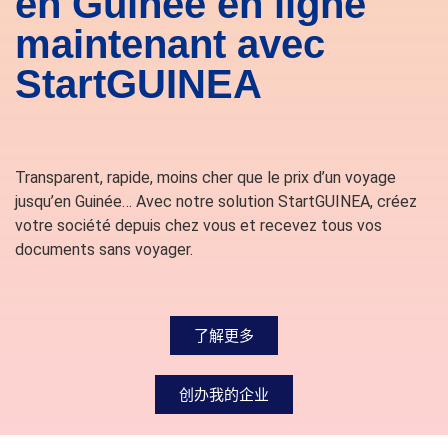
en Guinée en ligne
maintenant avec
StartGUINEA
Transparent, rapide, moins cher que le prix d’un voyage
jusqu’en Guinée… Avec notre solution StartGUINEA, créez
votre société depuis chez vous et recevez tous vos
documents sans voyager.
了解更多
创办我的企业