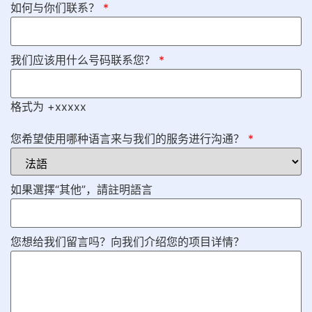
如何与你们联系？
*
我们应该用什么号码联系您？
*
格式为 +xxxxx
您希望使用哪种语言来与我们的服务进行沟通？
*
如果選擇“其他”，請註明語言
您想给我们留言吗？向我们介绍您的项目详情？