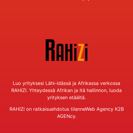
Luo yrityksesi Lähi-idässä ja Afrikassa verkossa
RAHIZI. Yhteydessä Afrikan ja Itä hallinnon, luoda
yrityksen etäältä.
RAHIZI on ratkaisuehdotus
tilanne
Web Agency K2B
AGENcy.