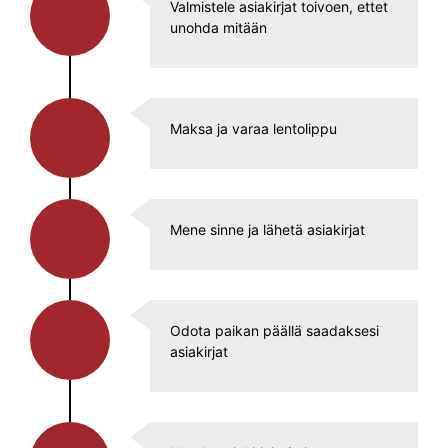
Valmistele asiakirjat toivoen, ettet
unohda mitään
Maksa ja varaa lentolippu
Mene sinne ja lähetä asiakirjat
Odota paikan päällä saadaksesi
asiakirjat