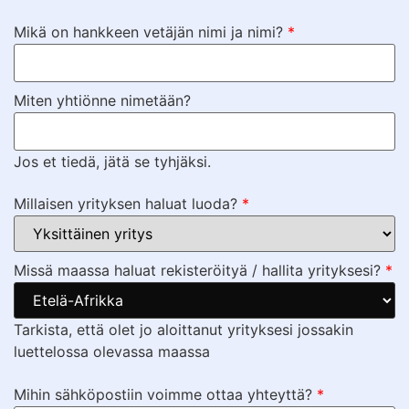
Mikä on hankkeen vetäjän nimi ja nimi?
*
Miten yhtiönne nimetään?
Jos et tiedä, jätä se tyhjäksi.
Millaisen yrityksen haluat luoda?
*
Missä maassa haluat rekisteröityä / hallita yrityksesi?
*
Tarkista, että olet jo aloittanut yrityksesi jossakin
luettelossa olevassa maassa
Mihin sähköpostiin voimme ottaa yhteyttä?
*