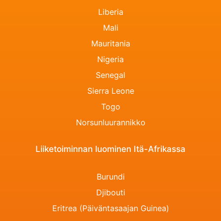
Liberia
Mali
Mauritania
Nigeria
Senegal
Sierra Leone
Togo
Norsunluurannikko
Liiketoiminnan luominen Itä-Afrikassa
Burundi
Djibouti
Eritrea (Päiväntasaajan Guinea)