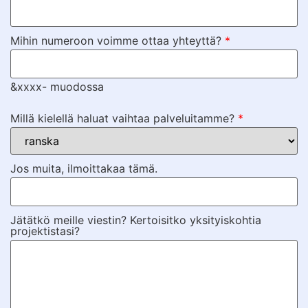
Mihin numeroon voimme ottaa yhteyttä?
*
&xxxx- muodossa
Millä kielellä haluat vaihtaa palveluitamme?
*
Jos muita, ilmoittakaa tämä.
Jätätkö meille viestin? Kertoisitko yksityiskohtia
projektistasi?