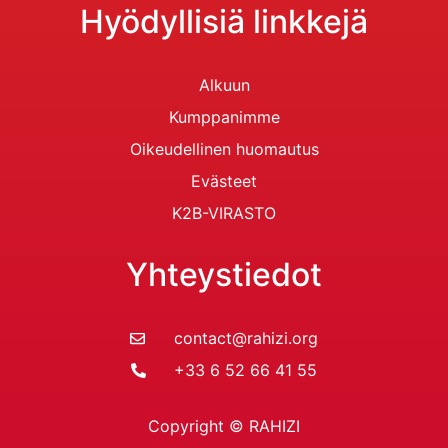
Hyödyllisiä linkkejä
Alkuun
Kumppanimme
Oikeudellinen huomautus
Evästeet
K2B-VIRASTO
Yhteystiedot
contact@rahizi.org
+33 6 52 66 41 55
Copyright © RAHIZI