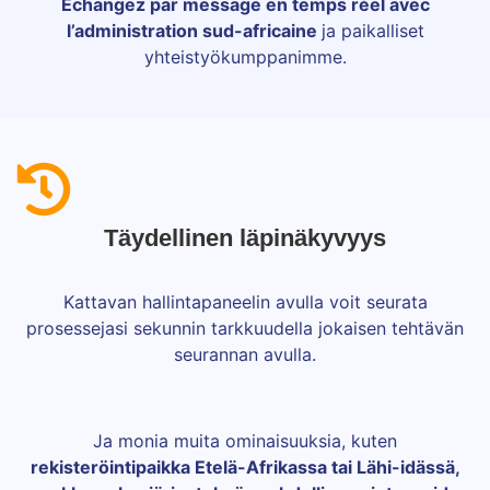
Echangez par message en temps réel avec
l’administration sud-africaine
ja paikalliset
yhteistyökumppanimme.
Täydellinen läpinäkyvyys
Kattavan hallintapaneelin avulla voit seurata
prosessejasi sekunnin tarkkuudella jokaisen tehtävän
seurannan avulla.
Ja monia muita ominaisuuksia, kuten
rekisteröintipaikka Etelä-Afrikassa tai Lähi-idässä,