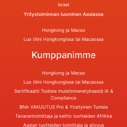
Israel
Yritystoiminnan luominen Aasiassa
Hongkong ja Macao
Luo tilini Hongkongissa tai Macaossa
Kumppanimme
Hongkong ja Macao
Luo tilini Hongkongissa tai Macaossa
Sertifikaatti Todiste muistinmenetyksestä IA &
Compliance
BNA VAKUUTUS Pro & Yksityinen Tunisia
Tavarantoimittaja ja keitto tuotteiden Afrikka
Aasian tuotteiden toimittaja ja siivous