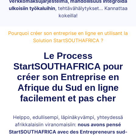
verkkomaksujärjestelmä, mahdollisuus integroida
ulkoisiin työkaluihin
, tehtävähälytykset… Kannattaa
kokeilla!
Pourquoi créer son entreprise en ligne en utilisant la
Solution StartSOUTHAFRICA ?
Le Process
StartSOUTHAFRICA pour
créer son Entreprise en
Afrique du Sud en ligne
facilement et pas cher
Helppo, edullisempi, läpinäkyvämpi, yhteydessä
afrikkalaisiin viranomaisiin:
nous avons pensé
StartSOUTHAFRICA avec des Entrepreneurs sud-