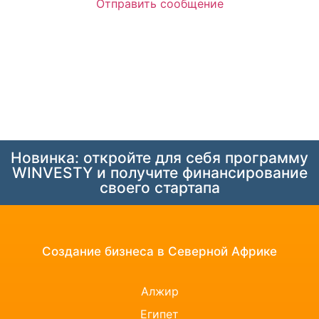
Отправить сообщение
Новинка: откройте для себя программу
WINVESTY и получите финансирование
своего стартапа
Создание бизнеса в Северной Африке
Алжир
Египет