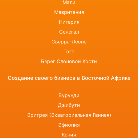
Мали
Мавритания
Нигерия
Сенегал
Сьерра-Леоне
Того
Берег Слоновой Кости
Создание своего бизнеса в Восточной Африке
Бурунди
Джибути
Эритрея (Экваториальная Гвинея)
Эфиопия
Кения