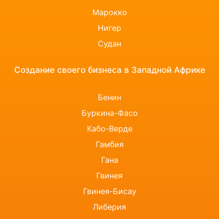
Марокко
Нигер
Судан
Создание своего бизнеса в Западной Африке
Бенин
Буркина-Фасо
Кабо-Верде
Гамбия
Гана
Гвинея
Гвинея-Бисау
Либерия