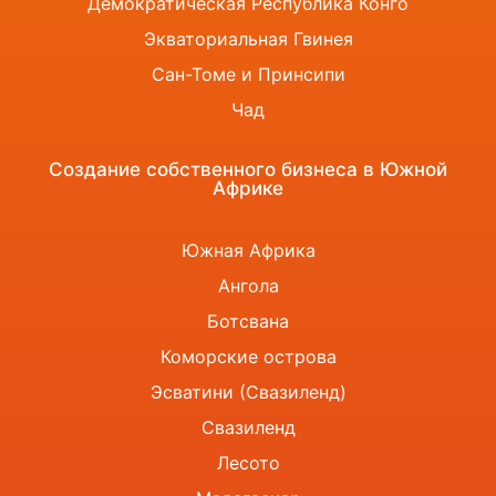
Демократическая Республика Конго
Экваториальная Гвинея
Сан-Томе и Принсипи
Чад
Создание собственного бизнеса в Южной
Африке
Южная Африка
Ангола
Ботсвана
Коморские острова
Эсватини (Свазиленд)
Свазиленд
Лесото