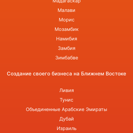
Мадагаскар
Малави
Морис
Мозамбик
Намибия
Замбия
Зимбабве
Создание своего бизнеса на Ближнем Востоке
Ливия
Тунис
Объединенные Арабские Эмираты
Дубай
Израиль