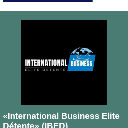
«International Business Elite
Détente» (IBED)